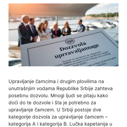
Upravljanje čamcima i drugim plovilima na
unutrašnjim vodama Republike Srbije zahteva
posebnu dozvolu. Mnogi ljudi se pitaju kako
doći do te dozvole i šta je potrebno za
upravljanje čamcem. U Srbiji postoje dve
kategorije dozvola za upravljanje čamcem –
kategorija A i kategorija B. Lučka kapetanija u